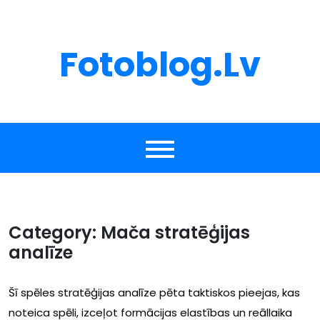
Skip
to
content
Fotoblog.lv
Category:
Mača stratēģijas
analīze
Šī spēles stratēģijas analīze pēta taktiskos pieejas, kas
noteica spēli, izceļot formācijas elastības un reāllaika