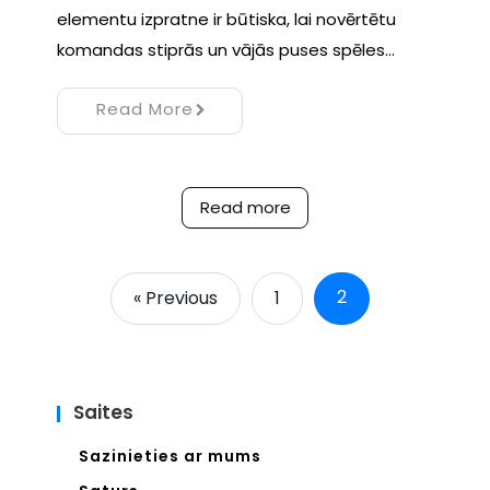
elementu izpratne ir būtiska, lai novērtētu
komandas stiprās un vājās puses spēles…
Read More
Read more
2
« Previous
1
Saites
Sazinieties ar mums