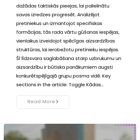
dažādas taktiskās pieejas, lai palielinātu
savas izredzes progresēt. Analizējot
pretiniekus un izmantojot specifiskas
formācijas, tās rada vārtu gūšanas iespējas,
vienlaikus izveidojot spēcīgas aizsardzības
struktūras, lai ierobežotu pretinieku iespējas.
Šī līdzsvara saglabāšana starp uzbrukumu un
aizsardzību ir būtiska panākumiem augsti
konkurētspējīgajā grupu posma vidē. Key
sections in the article: Toggle Kādas…
Read More