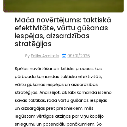
Mača novērtējums: taktiskā
efektivitāte, vārtu gūšanas
iespējas, aizsardzības
stratēģijas
By
Feliks Armitažs
09/01/2026
Spēles novērtēšana ir kritisks process, kas
pārbauda komandas taktisko efektivitāti,
vārtu gūšanas iespējas un aizsardzības
stratēģijas. Analizējot, cik labi komanda īsteno
savas taktikas, rada vārtu gūšanas iespējas
un aizsargājas pret pretiniekiem, mēs
iegūstam vērtīgas atziņas par viņu kopējo
sniegumu un potenciālu panākumiem. Šo