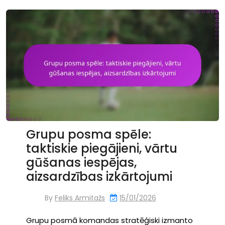
Grupu posma spēle:
taktiskie piegājieni, vārtu
gūšanas iespējas,
aizsardzības izkārtojumi
By
Feliks Armitažs
15/01/2026
Grupu posmā komandas stratēģiski izmanto