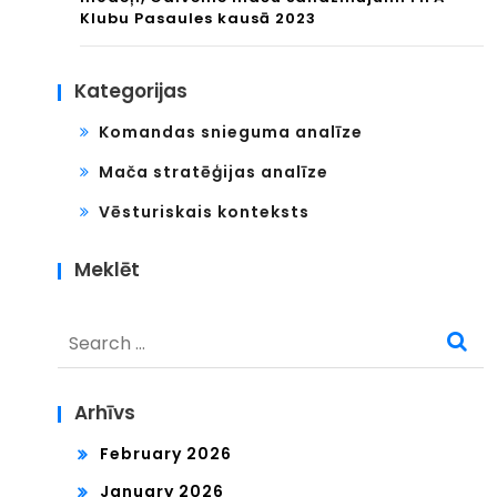
Klubu Pasaules kausā 2023
Kategorijas
Komandas snieguma analīze
Mača stratēģijas analīze
Vēsturiskais konteksts
Meklēt
Search
for:
Arhīvs
February 2026
January 2026