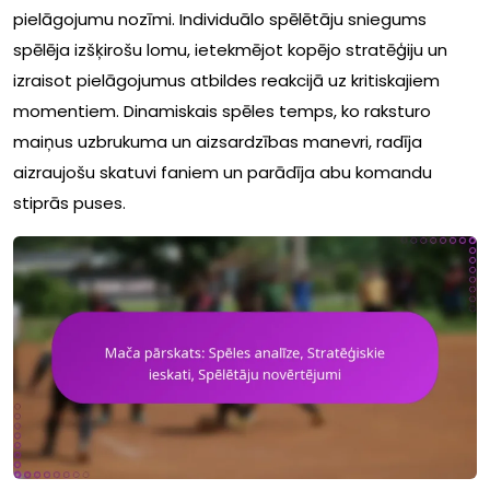
pielāgojumu nozīmi. Individuālo spēlētāju sniegums
spēlēja izšķirošu lomu, ietekmējot kopējo stratēģiju un
izraisot pielāgojumus atbildes reakcijā uz kritiskajiem
momentiem. Dinamiskais spēles temps, ko raksturo
maiņus uzbrukuma un aizsardzības manevri, radīja
aizraujošu skatuvi faniem un parādīja abu komandu
stiprās puses.