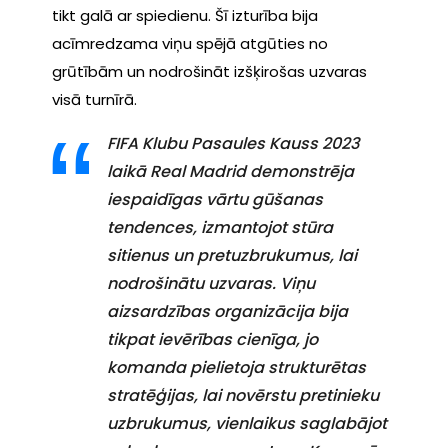
tikt galā ar spiedienu. Šī izturība bija
acīmredzama viņu spējā atgūties no
grūtībām un nodrošināt izšķirošas uzvaras
visā turnīrā.
FIFA Klubu Pasaules Kauss 2023
laikā Real Madrid demonstrēja
iespaidīgas vārtu gūšanas
tendences, izmantojot stūra
sitienus un pretuzbrukumus, lai
nodrošinātu uzvaras. Viņu
aizsardzības organizācija bija
tikpat ievērības cienīga, jo
komanda pielietoja strukturētas
stratēģijas, lai novērstu pretinieku
uzbrukumus, vienlaikus saglabājot