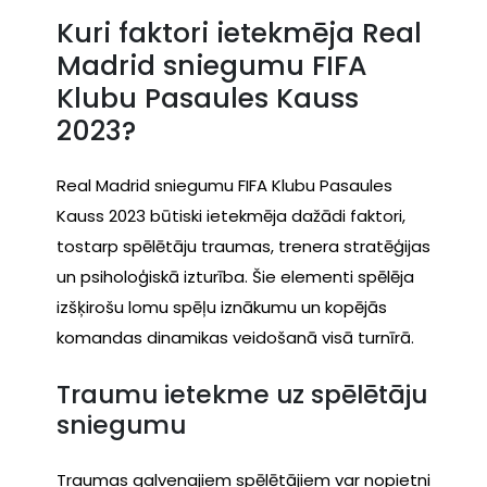
Kuri faktori ietekmēja Real
Madrid sniegumu FIFA
Klubu Pasaules Kauss
2023?
Real Madrid sniegumu FIFA Klubu Pasaules
Kauss 2023 būtiski ietekmēja dažādi faktori,
tostarp spēlētāju traumas, trenera stratēģijas
un psiholoģiskā izturība. Šie elementi spēlēja
izšķirošu lomu spēļu iznākumu un kopējās
komandas dinamikas veidošanā visā turnīrā.
Traumu ietekme uz spēlētāju
sniegumu
Traumas galvenajiem spēlētājiem var nopietni