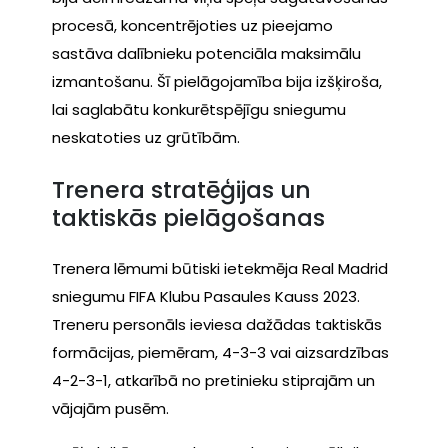
procesā, koncentrējoties uz pieejamo
sastāva dalībnieku potenciāla maksimālu
izmantošanu. Šī pielāgojamība bija izšķiroša,
lai saglabātu konkurētspējīgu sniegumu
neskatoties uz grūtībām.
Trenera stratēģijas un
taktiskās pielāgošanas
Trenera lēmumi būtiski ietekmēja Real Madrid
sniegumu FIFA Klubu Pasaules Kauss 2023.
Treneru personāls ieviesa dažādas taktiskās
formācijas, piemēram, 4-3-3 vai aizsardzības
4-2-3-1, atkarībā no pretinieku stiprajām un
vājajām pusēm.