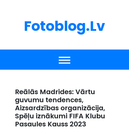
Skip
to
content
Fotoblog.lv
Reālās Madrides: Vārtu
guvumu tendences,
Aizsardzības organizācija,
Spēļu iznākumi FIFA Klubu
Pasaules Kauss 2023