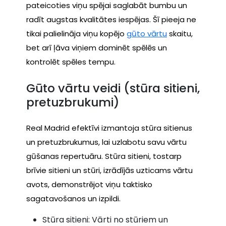
pateicoties viņu spējai saglabāt bumbu un
radīt augstas kvalitātes iespējas. Šī pieeja ne
tikai palielināja viņu kopējo
gūto vārtu
skaitu,
bet arī ļāva viņiem dominēt spēlēs un
kontrolēt spēles tempu.
Gūto vārtu veidi (stūra sitieni,
pretuzbrukumi)
Real Madrid efektīvi izmantoja stūra sitienus
un pretuzbrukumus, lai uzlabotu savu vārtu
gūšanas repertuāru. Stūra sitieni, tostarp
brīvie sitieni un stūri, izrādījās uzticams vārtu
avots, demonstrējot viņu taktisko
sagatavošanos un izpildi.
Stūra sitieni: Vārti no stūriem un