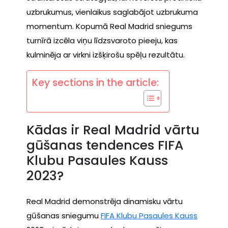
uzbrukumus, vienlaikus saglabājot uzbrukuma
momentum. Kopumā Real Madrid sniegums
turnīrā izcēla viņu līdzsvaroto pieeju, kas
kulminēja ar virkni izšķirošu spēļu rezultātu.
Key sections in the article:
Kādas ir Real Madrid vārtu
gūšanas tendences FIFA
Klubu Pasaules Kauss
2023?
Real Madrid demonstrēja dinamisku vārtu
gūšanas sniegumu
FIFA Klubu Pasaules Kauss