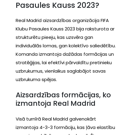
Pasaules Kauss 2023?
Real Madrid aizsardzības organizācija FIFA
Klubu Pasaules Kauss 2023 bija raksturota ar
strukturētu pieeju, kas uzsvēra gan
individuālās lomas, gan kolektīvo saliedētību.
Komanda izmantoja dažādas formācijas un
stratēģijas, lai efektīvi pārvaldītu pretinieku
uzbrukumus, vienlaikus saglabājot savas
uzbrukuma spējas.
Aizsardzības formācijas, ko
izmantoja Real Madrid
Visā turnīrā Real Madrid galvenokārt
izmantoja 4-3-3 formāciju, kas ļāva elastību