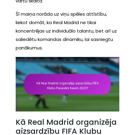
vārtu skaitā.
Šī maiņa norāda uz viņu spēles attīstību,
liekot domāt, ka Real Madrid ne tikai
koncentrējas uz individuālo talantu, bet arī uz
saliedētu komandas dinamiku, lai sasniegtu
panākumus.
Kā Real Madrid organizēja
aizsardzību FIFA Klubu