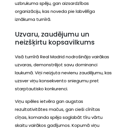
uzbrukuma spēju, gan aizsardzības
organizāciju, kas noveda pie labvēlīga
iznākuma turnīrā.
Uzvaru, zaudējumu un
neizšķirtu kopsavilkums
Visā turnīrā Real Madrid nodrošināja vairākas
uzvaras, demonstrējot savu dominanci
laukumā. Viņi neizjuta nevienu zaudējumu, kas
uzsver viņu konsekvento sniegumu pret
starptautisko konkurenci.
Viņu spēles ietvēra gan augstas
rezultativitātes mačus, gan cieši cīnītas
cīņas, komanda spēja saglabāt tīru vārtu
skaitu vairākos gadījumos. Kopumā viņu